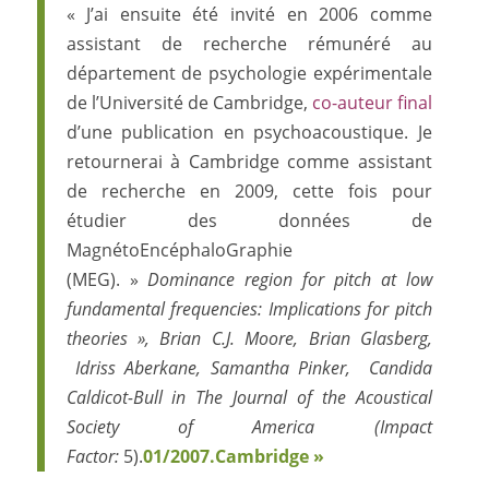
« J’ai ensuite été invité en 2006 comme
assistant de recherche rémunéré au
département de psychologie expérimentale
de l’Université de Cambridge,
co-auteur final
d’une publication en psychoacoustique. Je
retournerai à Cambridge comme assistant
de recherche en 2009, cette fois pour
étudier des données de
MagnétoEncéphaloGraphie
(MEG). »
Dominance region for pitch at low
fundamental frequencies: Implications for pitch
theories », Brian C.J. Moore, Brian Glasberg,
Idriss Aberkane, Samantha Pinker, Candida
Caldicot-Bull in The Journal of the Acoustical
Society of America (Impact
Factor:
5).
01/2007.Cambridge »