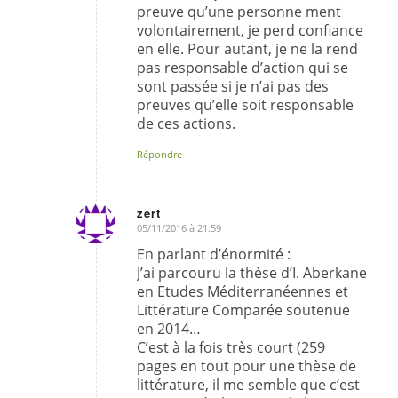
preuve qu’une personne ment
volontairement, je perd confiance
en elle. Pour autant, je ne la rend
pas responsable d’action qui se
sont passée si je n’ai pas des
preuves qu’elle soit responsable
de ces actions.
Répondre
zert
05/11/2016 à 21:59
dit
:
En parlant d’énormité :
J’ai parcouru la thèse d’I. Aberkane
en Etudes Méditerranéennes et
Littérature Comparée soutenue
en 2014…
C’est à la fois très court (259
pages en tout pour une thèse de
littérature, il me semble que c’est