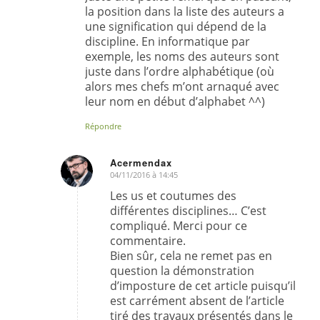
la position dans la liste des auteurs a
une signification qui dépend de la
discipline. En informatique par
exemple, les noms des auteurs sont
juste dans l’ordre alphabétique (où
alors mes chefs m’ont arnaqué avec
leur nom en début d’alphabet ^^)
Répondre
Acermendax
04/11/2016 à 14:45
dit
:
Les us et coutumes des
différentes disciplines… C’est
compliqué. Merci pour ce
commentaire.
Bien sûr, cela ne remet pas en
question la démonstration
d’imposture de cet article puisqu’il
est carrément absent de l’article
tiré des travaux présentés dans le