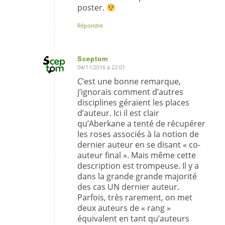
poster.
Répondre
Sceptom
04/11/2016 à 22:01
dit
:
C’est une bonne remarque,
j’ignorais comment d’autres
disciplines géraient les places
d’auteur. Ici il est clair
qu’Aberkane a tenté de récupérer
les roses associés à la notion de
dernier auteur en se disant « co-
auteur final ». Mais même cette
description est trompeuse. Il y a
dans la grande grande majorité
des cas UN dernier auteur.
Parfois, très rarement, on met
deux auteurs de « rang »
équivalent en tant qu’auteurs