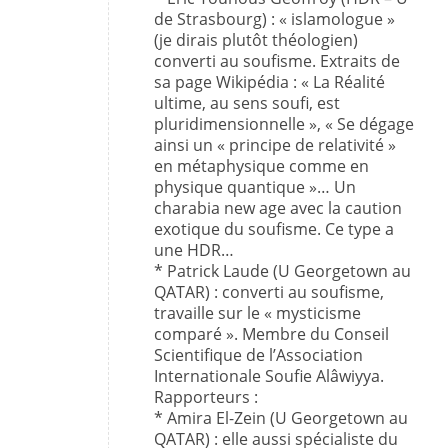
de Strasbourg) : « islamologue »
(je dirais plutôt théologien)
converti au soufisme. Extraits de
sa page Wikipédia : « La Réalité
ultime, au sens soufi, est
pluridimensionnelle », « Se dégage
ainsi un « principe de relativité »
en métaphysique comme en
physique quantique »… Un
charabia new age avec la caution
exotique du soufisme. Ce type a
une HDR…
* Patrick Laude (U Georgetown au
QATAR) : converti au soufisme,
travaille sur le « mysticisme
comparé ». Membre du Conseil
Scientifique de l’Association
Internationale Soufie Alâwiyya.
Rapporteurs :
* Amira El-Zein (U Georgetown au
QATAR) : elle aussi spécialiste du