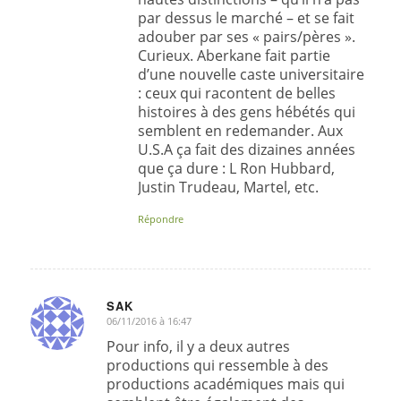
par dessus le marché – et se fait
adouber par ses « pairs/pères ».
Curieux. Aberkane fait partie
d’une nouvelle caste universitaire
: ceux qui racontent de belles
histoires à des gens hébétés qui
semblent en redemander. Aux
U.S.A ça fait des dizaines années
que ça dure : L Ron Hubbard,
Justin Trudeau, Martel, etc.
Répondre
SAK
06/11/2016 à 16:47
dit
:
Pour info, il y a deux autres
productions qui ressemble à des
productions académiques mais qui