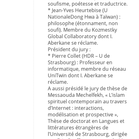
soufisme, poétesse et traductrice.
* Jean-Yves Heurtebise (U
NationaleDong Hwa à Taïwan) :
philosophe (étonnament, non
soufi). Membre du Kozmestky
Global Collaboratory dont I.
Aberkane se réclame.
Président du jury :
* Pierre Collet (HDR – U de
Strasbourg) : Professeur en
informatique, membre du réseau
UniTwin dont I. Aberkane se
réclame.
A aussi présidé le jury de thèse de
Messaouda Mechelfekh, « L’islam
spirituel contemporain au travers
d’Internet : interactions,
modélisation et prospective »,
Thèse de doctorat en Langues et
littératures étrangères de
l’Université de Strasbourg, dirigée