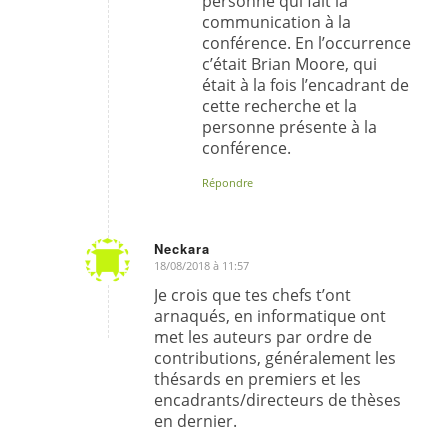
personne qui fait la
communication à la
conférence. En l’occurrence
c’était Brian Moore, qui
était à la fois l’encadrant de
cette recherche et la
personne présente à la
conférence.
Répondre
Neckara
18/08/2018 à 11:57
dit
:
Je crois que tes chefs t’ont
arnaqués, en informatique ont
met les auteurs par ordre de
contributions, généralement les
thésards en premiers et les
encadrants/directeurs de thèses
en dernier.