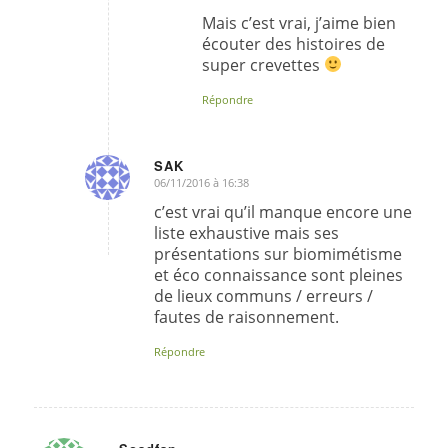
Mais c’est vrai, j’aime bien
écouter des histoires de
super crevettes
Répondre
SAK
06/11/2016 à 16:38
dit
:
c’est vrai qu’il manque encore une
liste exhaustive mais ses
présentations sur biomimétisme
et éco connaissance sont pleines
de lieux communs / erreurs /
fautes de raisonnement.
Répondre