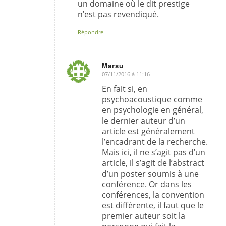
un domaine où le dit prestige
n’est pas revendiqué.
Répondre
Marsu
07/11/2016 à 11:16
dit
:
En fait si, en
psychoacoustique comme
en psychologie en général,
le dernier auteur d’un
article est généralement
l’encadrant de la recherche.
Mais ici, il ne s’agit pas d’un
article, il s’agit de l’abstract
d’un poster soumis à une
conférence. Or dans les
conférences, la convention
est différente, il faut que le
premier auteur soit la