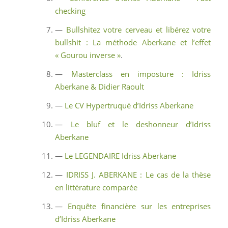
checking
—
Bullshitez votre cerveau et libérez votre
bullshit : La méthode Aberkane et l’effet
« Gourou inverse »
.
—
Masterclass en imposture : Idriss
Aberkane & Didier Raoult
—
Le CV Hypertruqué d’Idriss Aberkane
—
Le bluf et le deshonneur d’Idriss
Aberkane
—
Le LEGENDAIRE Idriss Aberkane
—
IDRISS J. ABERKANE : Le cas de la thèse
en littérature comparée
—
Enquête financière sur les entreprises
d’Idriss Aberkane