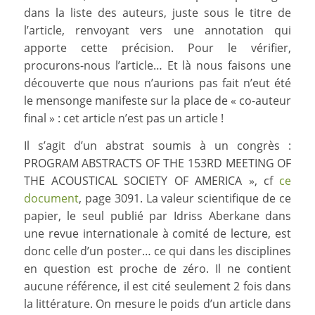
dans la liste des auteurs, juste sous le titre de
l’article, renvoyant vers une annotation qui
apporte cette précision. Pour le vérifier,
procurons-nous l’article… Et là nous faisons une
découverte que nous n’aurions pas fait n’eut été
le mensonge manifeste sur la place de « co-auteur
final » : cet article n’est pas un article !
Il s’agit d’un abstrat soumis à un congrès :
PROGRAM ABSTRACTS OF THE 153RD MEETING OF
THE ACOUSTICAL SOCIETY OF AMERICA », cf
ce
document
, page 3091. La valeur scientifique de ce
papier, le seul publié par Idriss Aberkane dans
une revue internationale à comité de lecture, est
donc celle d’un poster… ce qui dans les disciplines
en question est proche de zéro. Il ne contient
aucune référence, il est cité seulement 2 fois dans
la littérature. On mesure le poids d’un article dans