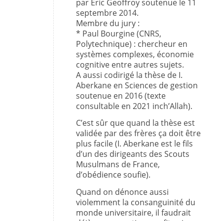
par Eric Geoffroy soutenue le 11
septembre 2014.
Membre du jury :
* Paul Bourgine (CNRS,
Polytechnique) : chercheur en
systèmes complexes, économie
cognitive entre autres sujets.
A aussi codirigé la thèse de I.
Aberkane en Sciences de gestion
soutenue en 2016 (texte
consultable en 2021 inch’Allah).
C’est sûr que quand la thèse est
validée par des frères ça doit être
plus facile (I. Aberkane est le fils
d’un des dirigeants des Scouts
Musulmans de France,
d’obédience soufie).
Quand on dénonce aussi
violemment la consanguinité du
monde universitaire, il faudrait