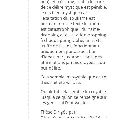
peu), et très long, tant la lecture
de ce délire mystique est pénible.
Je dis bien mystique car
l’exaltation du soufisme est
permanente. Le texte lui-même
est catastrophique : du name-
dropping et du citation-dropping
à chaque paragraphe, un texte
truffé de fautes, fonctionnant
uniquement par association
d’idées, par juxtapositions, des
affirmations jamais étayées… du
pur délire.
Cela semble incroyable que cette
thèse ait été validée.
Ou plutôt cela semble incroyable
jusqu’à ce qu’on se renseigne sur
les gens qui l’ont validée :
Thèse Dirigée par :
* Eric Younous Geoffroy (HDR – U