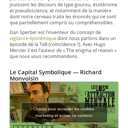
jouissent les discours de type gourou, ésotérisme
et pseudoscience, et notamment de la manière
dont notre cerveau traite les énoncés qui ne sont
que partiellement compris ou compréhensibles.
Dan Sperber est l’inventeur du concept de
vigilance épistémique
dont nous parlons dans un
épisode de la TeB (coïncidence ?). Avec Hugo
Mercier il est l’auteur de « The enigma of reason »
que nous vous recommandons.
Le Capital Symbolique — Richard
Monvoisin
Cliquez pour accepter les cookies
marketing et activer ce contenu