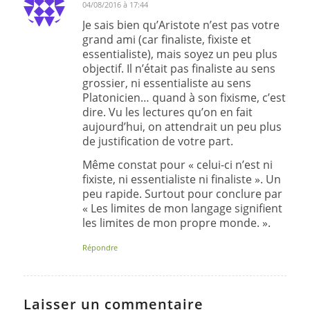
04/08/2016 à 17:44
dit
:
Je sais bien qu’Aristote n’est pas votre
grand ami (car finaliste, fixiste et
essentialiste), mais soyez un peu plus
objectif. Il n’était pas finaliste au sens
grossier, ni essentialiste au sens
Platonicien… quand à son fixisme, c’est
dire. Vu les lectures qu’on en fait
aujourd’hui, on attendrait un peu plus
de justification de votre part.
Même constat pour « celui-ci n’est ni
fixiste, ni essentialiste ni finaliste ». Un
peu rapide. Surtout pour conclure par
« Les limites de mon langage signifient
les limites de mon propre monde. ».
Répondre
Laisser un commentaire