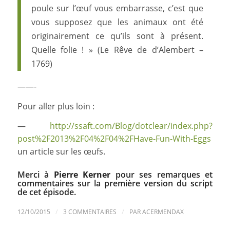
poule sur l’œuf vous embarrasse, c’est que
vous supposez que les animaux ont été
originairement ce qu’ils sont à présent.
Quelle folie ! » (Le Rêve de d’Alembert –
1769)
——-
Pour aller plus loin :
—
http://ssaft.com/Blog/dotclear/index.php?
post%2F2013%2F04%2F04%2FHave-Fun-With-Eggs
un article sur les œufs.
Merci à
Pierre Kerner
pour ses remarques et
commentaires sur la première version du script
de cet épisode.
/
/
12/10/2015
3 COMMENTAIRES
PAR
ACERMENDAX