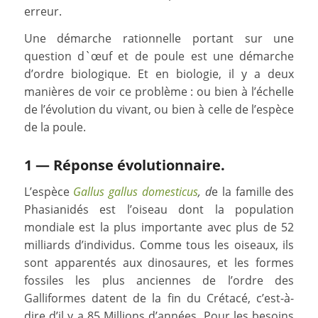
erreur.
Une démarche rationnelle portant sur une
question d`œuf et de poule est une démarche
d’ordre biologique. Et en biologie, il y a deux
manières de voir ce problème : ou bien à l’échelle
de l’évolution du vivant, ou bien à celle de l’espèce
de la poule.
1 — Réponse évolutionnaire.
L’espèce
Gallus gallus domesticus
, d
e la famille des
Phasianidés est l’oiseau dont la population
mondiale est la plus importante avec plus de 52
milliards d’individus. Comme tous les oiseaux, ils
sont apparentés aux dinosaures, et les formes
fossiles les plus anciennes de l’ordre des
Galliformes datent de la fin du Crétacé, c’est-à-
dire d’il y a 85 Millions d’années. Pour les besoins