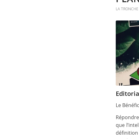
LA TRONCHE 
Editoria
Le Bénéfi
Répondre 
que l’inte
définition