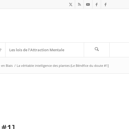
?
Les lois de l’Attraction Mentale
 en Biais
/
La véritable intelligence des plantes (Le Bénéfice du doute #1]
 #1]