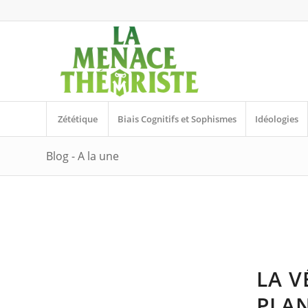
Zététique
Biais Cognitifs et Sophismes
Idéologies
Blog - A la une
LA V
PLAN