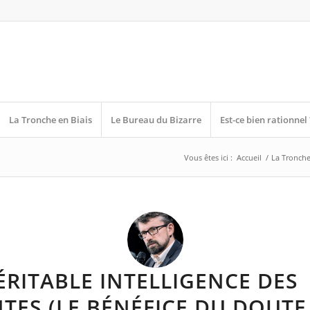
La Tronche en Biais
Le Bureau du Bizarre
Est-ce bien rationnel 
Vous êtes ici :
Accueil
/
La Tronche
ÉRITABLE INTELLIGENCE DES
TES (LE BÉNÉFICE DU DOUTE