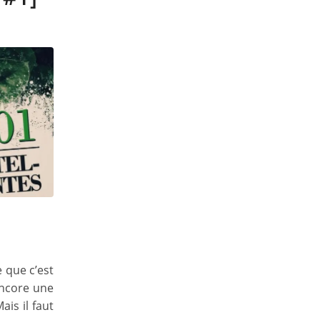
 que c’est
 encore une
ais il faut