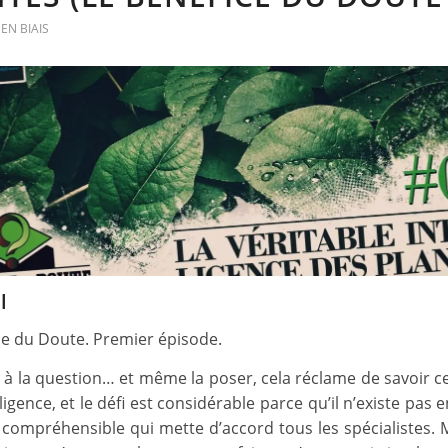
EN BIAIS
l
ce du Doute. Premier épisode.
à la question… et même la poser, cela réclame de savoir ce
lligence, et le défi est considérable parce qu’il n’existe pas
 compréhensible qui mette d’accord tous les spécialistes. M