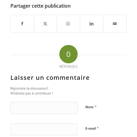
Partager cette publication
0
RÉPONSES
Laisser un commentaire
Rejoindre la discussion?
N’hésitez pas à contribuer !
*
Nom
*
E-mail