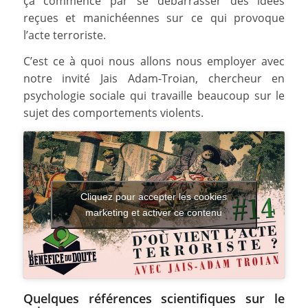
ça commence par se débarrasser des idées
reçues et manichéennes sur ce qui provoque
l’acte terroriste.
C’est ce à quoi nous allons nous employer avec
notre invité Jais Adam-Troian, chercheur en
psychologie sociale qui travaille beaucoup sur le
sujet des comportements violents.
Cliquez pour accepter les cookies
marketing et activer ce contenu
Quelques références scientifiques sur le