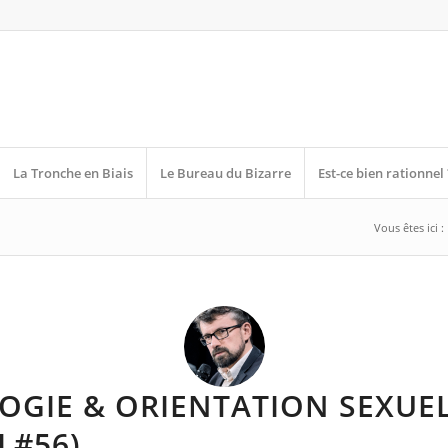
La Tronche en Biais
Le Bureau du Bizarre
Est-ce bien rationnel 
Vous êtes ici :
OGIE & ORIENTATION SEXUE
L#56)