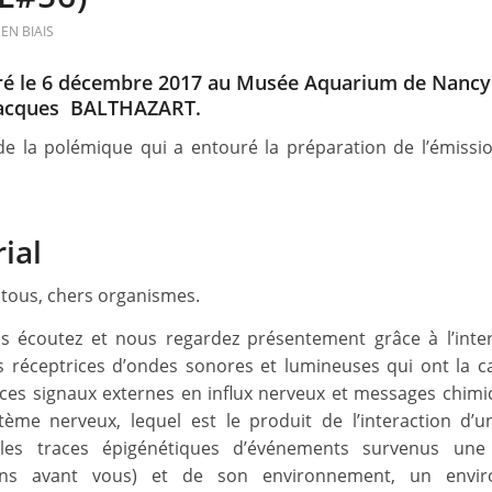
EN BIAIS
ré le 6 décembre 2017 au Musée Aquarium de Nancy
 Jacques BALTHAZART.
de la polémique qui a entouré la préparation de l’émissi
rial
 tous, chers organismes.
 écoutez et nous regardez présentement grâce à l’inte
s réceptrices d’ondes sonores et lumineuses qui ont la c
 ces signaux externes en influx nerveux et messages chim
tème nerveux, lequel est le produit de l’interaction d
 les traces épigénétiques d’événements survenus un
ons avant vous) et de son environnement, un envi