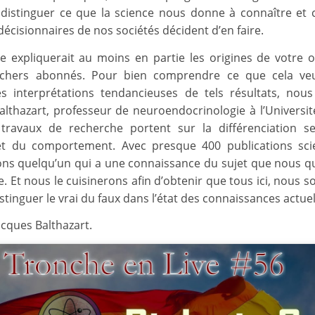
 distinguer ce que la science nous donne à connaître et 
écisionnaires de nos sociétés décident d’en faire.
ie expliquerait au moins en partie les origines de votre o
, chers abonnés. Pour bien comprendre ce que cela veu
es interprétations tendancieuses de tels résultats, nou
althazart, professeur de neuroendocrinologie à l’Universit
travaux de recherche portent sur la différenciation s
t du comportement. Avec presque 400 publications scie
ns quelqu’un qui a une connaissance du sujet que nous qu
. Et nous le cuisinerons afin d’obtenir que tous ici, nous 
stinguer le vrai du faux dans l’état des connaissances actuel
acques Balthazart.