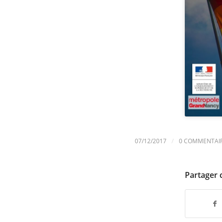
/
07/12/2017
0 COMMENTAI
Partager 