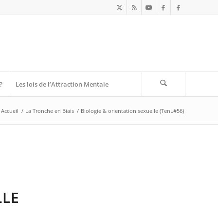
?
Les lois de l’Attraction Mentale
Accueil
/
La Tronche en Biais
/
Biologie & orientation sexuelle (TenL#56)
LLE