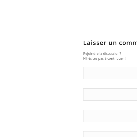
Laisser un com
Rejoindre la discussion?
N’hésitez pas à contribuer !