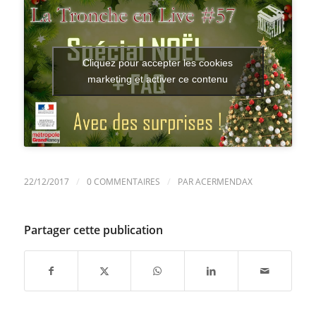
Cliquez pour accepter les cookies
marketing et activer ce contenu
/
/
22/12/2017
0 COMMENTAIRES
PAR
ACERMENDAX
Partager cette publication