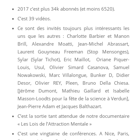
2017 c’est plus 34k abonnés (et moins 6520).
C’est 39 vidéos.
Ce sont des invités toujours plus intéressants les
uns que les autres : Charlotte Barbier et Manon
Brill, Alexandre Moatti, Jean-Michel Abrassart,
Laurent Gouyneau Freeman (Stop Mensonges),
Sylar (Sylar Tichot), Eric Maillot, Oriane Piquer-
Louis, Usul, Olivier Simard Casanova, Samuel
Nowakowski, Marc Villalongue, Bunker D, Didier
Desor, Olivier REY, Pleen, Bruno Della Chiesa.
[Jérôme Dumont, Mathieu Gaillard et Isabelle
Masson-Loodts pour la fête de la science à Verdun],
Jean-Pierre Adam et Jacques Balthazart.
C’est la sortie tant attendue de notre documentaire
« Les Lois de l’Attraction Mentale »
C’est une vingtaine de conférences. A Nice, Paris,