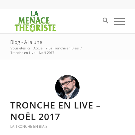
Blog - A la une
Vous êtes ici :
Accueil
/
La Tronche en Biais
/
Tronche en Live – Noël 2017
TRONCHE EN LIVE –
NOËL 2017
LA TRONCHE EN BIAIS