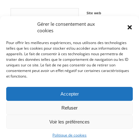
Site web
Gérer le consentement aux
cookies
Pour offrir les meilleures expériences, nous utilisons des technologies
telles que les cookies pour stocker et/ou accéder aux informations des
appareils. Le fait de consentir à ces technologies nous permettra de
traiter des données telles que le comportement de navigation ou les ID
uniques sur ce site. Le fait de ne pas consentir ou de retirer son
consentement peut avoir un effet négatif sur certaines caractéristiques
et fonctions.
Accepter
Refuser
Voir les préférences
© Copyright - La Menace Théoriste -
Enfold WordPress Theme by Kriesi
Politique de cookies