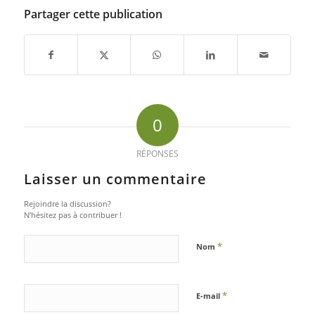
Partager cette publication
0
RÉPONSES
Laisser un commentaire
Rejoindre la discussion?
N’hésitez pas à contribuer !
*
Nom
*
E-mail