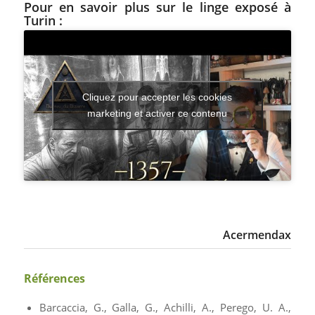
Pour en savoir plus sur le linge exposé à
Turin :
Cliquez pour accepter les cookies
marketing et activer ce contenu
Acermendax
Références
Barcaccia, G., Galla, G., Achilli, A., Perego, U. A.,