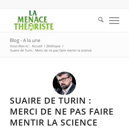
Blog - A la une
Vous êtes ici :
Accueil
/
Zététique
/
Suaire de Turin : Merci de ne pas faire mentir la science
SUAIRE DE TURIN :
MERCI DE NE PAS FAIRE
MENTIR LA SCIENCE