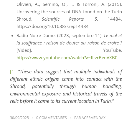
Olivieri, A., Semino, O., … & Torroni, A. (2015).
Uncovering the sources of DNA found on the Turin
Shroud.
Scientific Reports, 5
, 14484.
https://doi.org/10.1038/srep14484
Radio Notre-Dame. (2023, septembre 11).
Le mal et
la souffrance : raison de douter ou raison de croire ?
[Vidéo]. YouTube.
https://www.youtube.com/watch?v=fLvrBenVXB0
[1]
“These data suggest that multiple individuals of
different ethnic origins came into contact with the
Shroud, potentially through human handling,
environmental exposure and historical travels of the
relic before it came to its current location in Turin.”
/
/
30/09/2025
0 COMMENTAIRES
PAR
ACERMENDAX