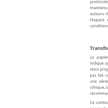
protocole
maintenu
auteurs c
l’espace
condition
Transfo
Le papier
indique q
tests pro
pas fait 
une série
clinique, 
recomman
Ce contou