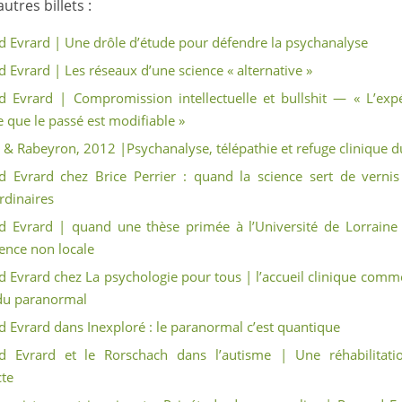
utres billets :
 Evrard | Une drôle d’étude pour défendre la psychanalyse
 Evrard | Les réseaux d’une science « alternative »
 Evrard | Compromission intellectuelle et bullshit — « L’exp
 que le passé est modifiable »
 & Rabeyron, 2012 |Psychanalyse, télépathie et refuge clinique d
 Evrard chez Brice Perrier : quand la science sert de vernis
rdinaires
 Evrard | quand une thèse primée à l’Université de Lorraine 
ence non locale
 Evrard chez La psychologie pour tous | l’accueil clinique comm
du paranormal
 Evrard dans Inexploré : le paranormal c’est quantique
d Evrard et le Rorschach dans l’autisme | Une réhabilitatio
te