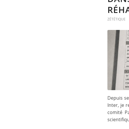
RÉHA
ZÉTÉTIQUE
Depuis se
Inter, je
comité P
scientifiq