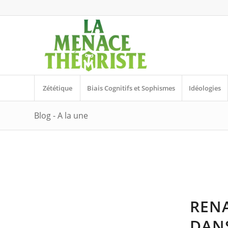
Zététique
Biais Cognitifs et Sophismes
Idéologies
Blog - A la une
REN
DANS