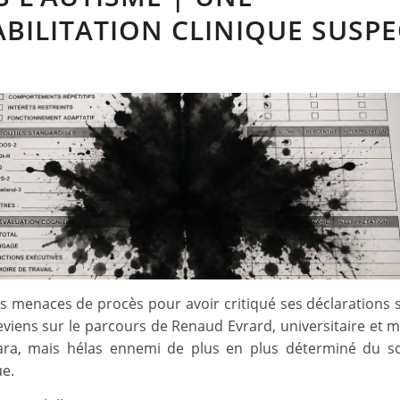
BILITATION CLINIQUE SUSPE
s menaces de procès pour avoir critiqué ses déclarations 
 reviens sur le parcours de Renaud Evrard, universitaire et
ara, mais hélas ennemi de plus en plus déterminé du sc
ue.