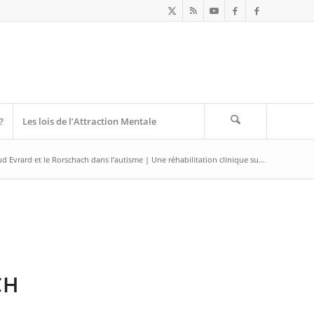
?
Les lois de l’Attraction Mentale
d Evrard et le Rorschach dans l’autisme | Une réhabilitation clinique su...
CH