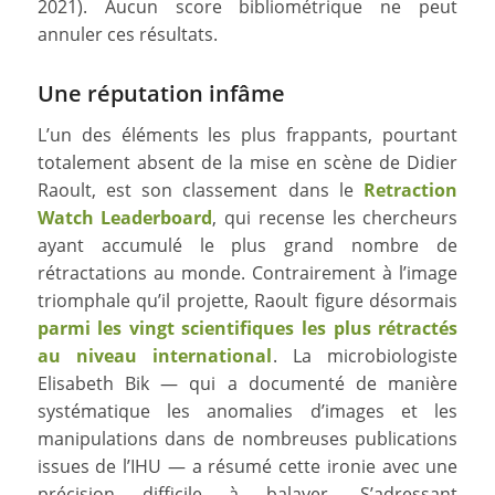
2021). Aucun score bibliométrique ne peut
annuler ces résultats.
Une réputation infâme
L’un des éléments les plus frappants, pourtant
totalement absent de la mise en scène de Didier
Raoult, est son classement dans le
Retraction
Watch Leaderboard
, qui recense les chercheurs
ayant accumulé le plus grand nombre de
rétractations au monde. Contrairement à l’image
triomphale qu’il projette, Raoult figure désormais
parmi les vingt scientifiques les plus rétractés
au niveau international
. La microbiologiste
Elisabeth Bik — qui a documenté de manière
systématique les anomalies d’images et les
manipulations dans de nombreuses publications
issues de l’IHU — a résumé cette ironie avec une
précision difficile à balayer. S’adressant