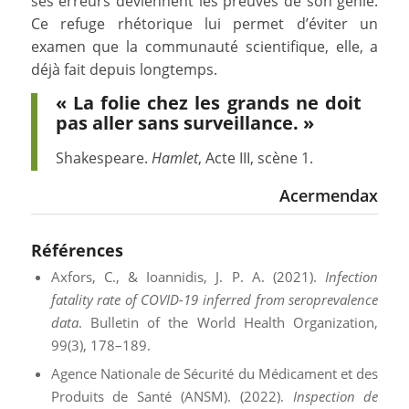
ses erreurs deviennent les preuves de son génie.
Ce refuge rhétorique lui permet d’éviter un
examen que la communauté scientifique, elle, a
déjà fait depuis longtemps.
« La folie chez les grands ne doit
pas aller sans surveillance. »
Shakespeare.
Hamlet
, Acte III, scène 1.
Acermendax
Références
Axfors, C., & Ioannidis, J. P. A. (2021).
Infection
fatality rate of COVID-19 inferred from seroprevalence
data
. Bulletin of the World Health Organization,
99(3), 178–189.
Agence Nationale de Sécurité du Médicament et des
Produits de Santé (ANSM). (2022).
Inspection de