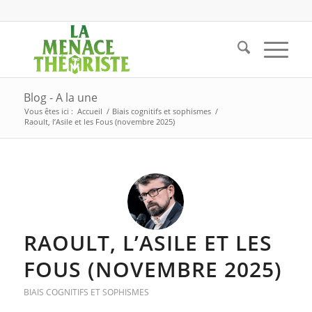
Blog - A la une
Vous êtes ici :
Accueil
/
Biais cognitifs et sophismes
/
Raoult, l’Asile et les Fous (novembre 2025)
RAOULT, L’ASILE ET LES
FOUS (NOVEMBRE 2025)
BIAIS COGNITIFS ET SOPHISMES