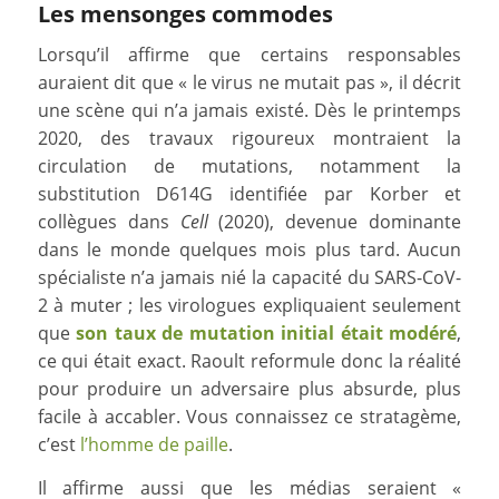
Les mensonges commodes
Lorsqu’il affirme que certains responsables
auraient dit que « le virus ne mutait pas », il décrit
une scène qui n’a jamais existé. Dès le printemps
2020, des travaux rigoureux montraient la
circulation de mutations, notamment la
substitution D614G identifiée par Korber et
collègues dans
Cell
(2020), devenue dominante
dans le monde quelques mois plus tard. Aucun
spécialiste n’a jamais nié la capacité du SARS-CoV-
2 à muter ; les virologues expliquaient seulement
que
son taux de mutation initial était modéré
,
ce qui était exact. Raoult reformule donc la réalité
pour produire un adversaire plus absurde, plus
facile à accabler. Vous connaissez ce stratagème,
c’est
l’homme de paille
.
Il affirme aussi que les médias seraient «