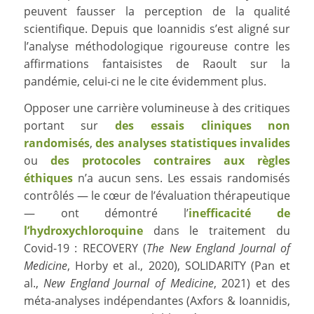
peuvent fausser la perception de la qualité
scientifique. Depuis que Ioannidis s’est aligné sur
l’analyse méthodologique rigoureuse contre les
affirmations fantaisistes de Raoult sur la
pandémie, celui-ci ne le cite évidemment plus.
Opposer une carrière volumineuse à des critiques
portant sur
des essais cliniques non
randomisés
,
des analyses statistiques invalides
ou
des protocoles contraires aux règles
éthiques
n’a aucun sens. Les essais randomisés
contrôlés — le cœur de l’évaluation thérapeutique
— ont démontré l’
inefficacité de
l’hydroxychloroquine
dans le traitement du
Covid-19 : RECOVERY (
The New England Journal of
Medicine
, Horby et al., 2020), SOLIDARITY (Pan et
al.,
New England Journal of Medicine
, 2021) et des
méta-analyses indépendantes (Axfors & Ioannidis,