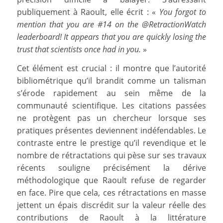
publiquement à Raoult, elle écrit : «
You forgot to
mention that you are #14 on the @RetractionWatch
leaderboard! It appears that you are quickly losing the
trust that scientists once had in you.
»
Cet élément est crucial : il montre que l’autorité
bibliométrique qu’il brandit comme un talisman
s’érode rapidement au sein même de la
communauté scientifique. Les citations passées
ne protègent pas un chercheur lorsque ses
pratiques présentes deviennent indéfendables. Le
contraste entre le prestige qu’il revendique et le
nombre de rétractations qui pèse sur ses travaux
récents souligne précisément la dérive
méthodologique que Raoult refuse de regarder
en face. Pire que cela, ces rétractations en masse
jettent un épais discrédit sur la valeur réelle des
contributions de Raoult à la littérature