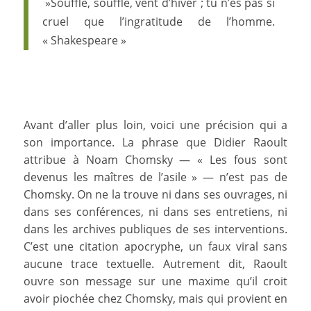
»Souffle, souffle, vent d’hiver ; tu n’es pas si
cruel que l’ingratitude de l’homme.
« Shakespeare »
Avant d’aller plus loin, voici une précision qui a
son importance. La phrase que Didier Raoult
attribue à Noam Chomsky — « Les fous sont
devenus les maîtres de l’asile » — n’est pas de
Chomsky. On ne la trouve ni dans ses ouvrages, ni
dans ses conférences, ni dans ses entretiens, ni
dans les archives publiques de ses interventions.
C’est une citation apocryphe, un faux viral sans
aucune trace textuelle. Autrement dit, Raoult
ouvre son message sur une maxime qu’il croit
avoir piochée chez Chomsky, mais qui provient en