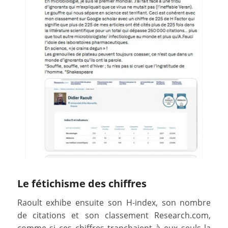
Le fétichisme des chiffres
Raoult exhibe ensuite son H-index, son nombre
de citations et son classement Research.com,
comme si ces chiffres tranchaient à eux seuls la