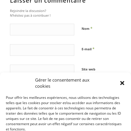
Laisser un commentaire
Rejoindre la discussion?
N’hésitez pas à contribuer !
*
Nom
*
E-mail
Site web
Gérer le consentement aux
cookies
Pour offrir les meilleures expériences, nous utilisons des technologies
telles que les cookies pour stocker et/ou accéder aux informations des
appareils. Le fait de consentir à ces technologies nous permettra de
traiter des données telles que le comportement de navigation ou les ID
uniques sur ce site. Le fait de ne pas consentir ou de retirer son
consentement peut avoir un effet négatif sur certaines caractéristiques
et fonctions.