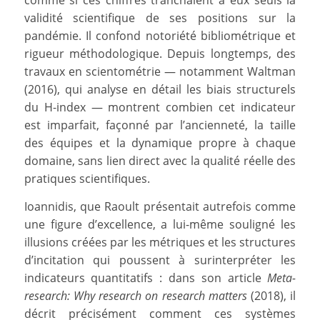
validité scientifique de ses positions sur la
pandémie. Il confond notoriété bibliométrique et
rigueur méthodologique. Depuis longtemps, des
travaux en scientométrie — notamment Waltman
(2016), qui analyse en détail les biais structurels
du H-index — montrent combien cet indicateur
est imparfait, façonné par l’ancienneté, la taille
des équipes et la dynamique propre à chaque
domaine, sans lien direct avec la qualité réelle des
pratiques scientifiques.
Ioannidis, que Raoult présentait autrefois comme
une figure d’excellence, a lui-même souligné les
illusions créées par les métriques et les structures
d’incitation qui poussent à surinterpréter les
indicateurs quantitatifs : dans son article
Meta-
research: Why research on research matters
(2018), il
décrit précisément comment ces systèmes