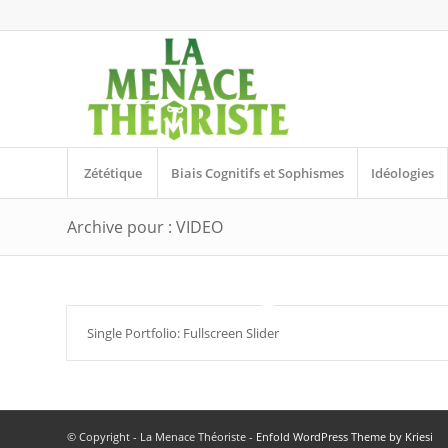
Zététique
Biais Cognitifs et Sophismes
Idéologies
Archive pour : VIDEO
Single Portfolio: Fullscreen Slider
© Copyright - La Menace Théoriste -
Enfold WordPress Theme by Kriesi