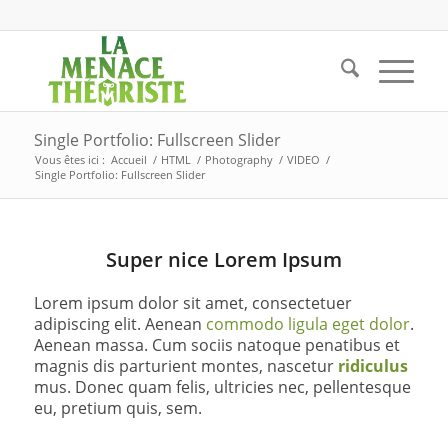
Single Portfolio: Fullscreen Slider
Vous êtes ici :
Accueil
/
HTML
/
Photography
/
VIDEO
/
Single Portfolio: Fullscreen Slider
Super nice Lorem Ipsum
Lorem ipsum dolor sit amet, consectetuer
adipiscing elit. Aenean
commodo ligula eget dolor
.
Aenean massa. Cum sociis natoque penatibus et
magnis dis parturient montes, nascetur
ridiculus
mus. Donec quam felis, ultricies nec, pellentesque
eu, pretium quis, sem.