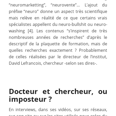
“neuromarketting”, “neurovente”… L’ajout du
préfixe “neuro” donne un aspect très scientifique
mais relève en réalité de ce que certains vrais
spécialistes appellent du neuro-bullshit ou neuro-
washing [4]. Les contenus “s’inspirent de très
nombreuses années de recherches” d’après le
descriptif de la plaquette de formation, mais de
quelles recherches exactement ? Probablement
de celles réalisées par le directeur de l’institut,
David Lefrancois, chercheur -selon ses dires-.
Docteur et chercheur, ou
imposteur ?
En interviews, dans ses vidéos, sur ses réseaux,
sur son site ou sur les sites utilisés pour créer du