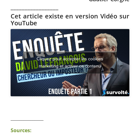
_________________
Cet article existe en version Vidéo sur
YouTube
Cliquez pour accepter les cookies
marketing et activer ce contenu
_______________
Sources: