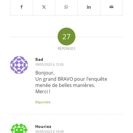
27
RÉPONSES
Sad
09/05/2023 à 13:26
dit
:
Bonjour,
Un grand BRAVO pour l’enquête
menée de belles manières.
Merci !
Répondre
Houriez
09/05/2023 à 19:49