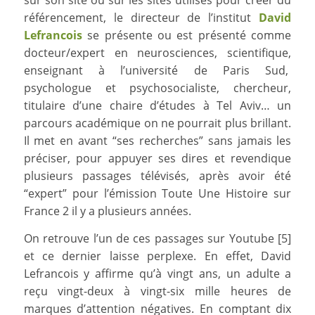
référencement, le directeur de l’institut
David
Lefrancois
se présente ou est présenté comme
docteur/expert en neurosciences, scientifique,
enseignant à l’université de Paris Sud,
psychologue et psychosocialiste, chercheur,
titulaire d’une chaire d’études à Tel Aviv… un
parcours académique on ne pourrait plus brillant.
Il met en avant “ses recherches” sans jamais les
préciser, pour appuyer ses dires et revendique
plusieurs passages télévisés, après avoir été
“expert” pour l’émission Toute Une Histoire sur
France 2 il y a plusieurs années.
On retrouve l’un de ces passages sur Youtube [5]
et ce dernier laisse perplexe. En effet, David
Lefrancois y affirme qu’à vingt ans, un adulte a
reçu vingt-deux à vingt-six mille heures de
marques d’attention négatives. En comptant dix