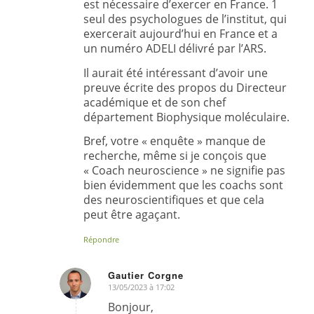
est nécessaire d’exercer en France. 1
seul des psychologues de l’institut, qui
exercerait aujourd’hui en France et a
un numéro ADELI délivré par l’ARS.
Il aurait été intéressant d’avoir une
preuve écrite des propos du Directeur
académique et de son chef
département Biophysique moléculaire.
Bref, votre « enquête » manque de
recherche, même si je conçois que
« Coach neuroscience » ne signifie pas
bien évidemment que les coachs sont
des neuroscientifiques et que cela
peut être agaçant.
Répondre
Gautier Corgne
13/05/2023 à 17:02
dit
:
Bonjour,