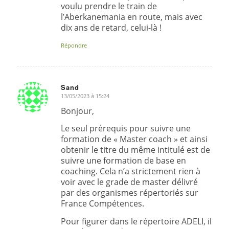
voulu prendre le train de
l’Aberkanemania en route, mais avec
dix ans de retard, celui-là !
Répondre
Sand
13/05/2023 à 15:24
dit
:
Bonjour,
Le seul prérequis pour suivre une
formation de « Master coach » et ainsi
obtenir le titre du même intitulé est de
suivre une formation de base en
coaching. Cela n’a strictement rien à
voir avec le grade de master délivré
par des organismes répertoriés sur
France Compétences.
Pour figurer dans le répertoire ADELI, il