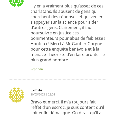
dit
:
Il y en a vraiment plus qu’assez de ces
charlatans. Ils abusent de gens qui
cherchent des réponses et qui veulent
s’appuyer sur la science pour aider
d’autres gens. Clairement, il faut
poursuivre en justice ces
bonimenteurs pour abus de faiblesse !
Honteux ! Merci à Mr Gautier Gorgne
pour cette enquête bénévole et à la
menace Théoriste d’en faire profiter le
plus grand nombre.
Répondre
E-mile
10/05/2023 à 22:24
dit
:
Bravo et merci, il m’a toujours fait
l’effet d’un escroc, je suis content qu’il
soit enfin démasqué. On dirait qu’il a