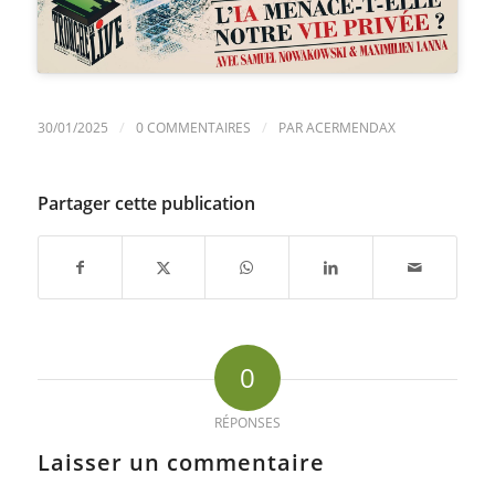
/
/
30/01/2025
0 COMMENTAIRES
PAR
ACERMENDAX
Partager cette publication
0
RÉPONSES
Laisser un commentaire