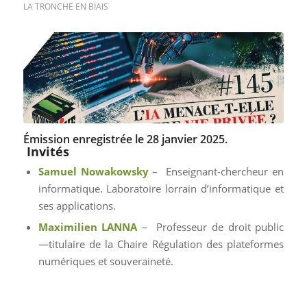
LA TRONCHE EN BIAIS
Émission enregistrée le 28 janvier 2025.
Invités
Samuel Nowakowsky
– Enseignant-chercheur en
informatique. Laboratoire lorrain d’informatique et
ses applications.
Maximilien LANNA
– Professeur de droit public
—titulaire de la Chaire Régulation des plateformes
numériques et souveraineté.