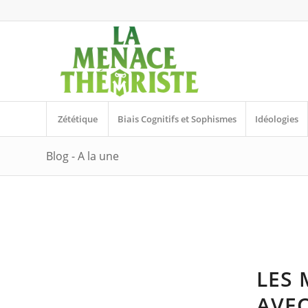
Zététique
Biais Cognitifs et Sophismes
Idéologies
Blog - A la une
LES 
AVEC