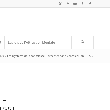
?
Les lois de l’Attraction Mentale
ais
/
Les mystères de la conscience – avec Stéphane Charpier [TenL 155...
 –
155]