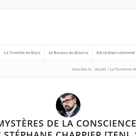
La Tronche en Biais
Le Bureau du Bizarre
Est-ce bien rationnel 
Vous êtes ici :
Accueil
/
La Tronche en Bi
MYSTÈRES DE LA CONSCIENCE
 STÉPHANE CHARPIER [TENL 