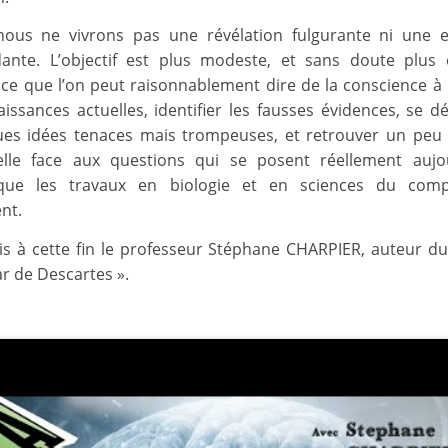
nous ne vivrons pas une révélation fulgurante ni une 
ante. L’objectif est plus modeste, et sans doute plus 
ce que l’on peut raisonnablement dire de la conscience à 
issances actuelles, identifier les fausses évidences, se d
es idées tenaces mais trompeuses, et retrouver un peu 
uelle face aux questions qui se posent réellement aujo
ue les travaux en biologie et en sciences du com
nt.
ois à cette fin le professeur Stéphane CHARPIER, auteur du 
 de Descartes ».