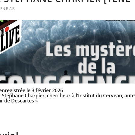
EN BIAIS
nregistrée le 3 février 2026
Pr. Stéphane Charpier, chercheur
à l’Institut du Cerveau, aut
r de Descartes »