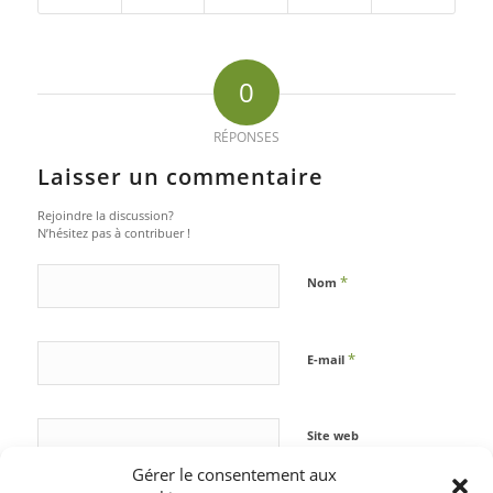
0
RÉPONSES
Laisser un commentaire
Rejoindre la discussion?
N’hésitez pas à contribuer !
*
Nom
*
E-mail
Site web
Gérer le consentement aux