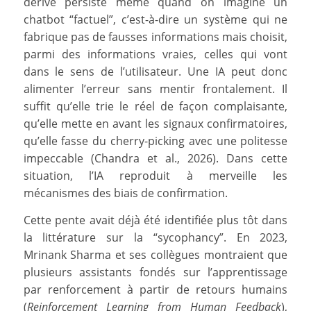
dérive persiste même quand on imagine un
chatbot “factuel”, c’est-à-dire un système qui ne
fabrique pas de fausses informations mais choisit,
parmi des informations vraies, celles qui vont
dans le sens de l’utilisateur. Une IA peut donc
alimenter l’erreur sans mentir frontalement. Il
suffit qu’elle trie le réel de façon complaisante,
qu’elle mette en avant les signaux confirmatoires,
qu’elle fasse du cherry-picking avec une politesse
impeccable (Chandra et al., 2026). Dans cette
situation, l’IA reproduit à merveille les
mécanismes des biais de confirmation.
Cette pente avait déjà été identifiée plus tôt dans
la littérature sur la “sycophancy”. En 2023,
Mrinank Sharma et ses collègues montraient que
plusieurs assistants fondés sur l’apprentissage
par renforcement à partir de retours humains
(
Reinforcement Learning from Human Feedback
),