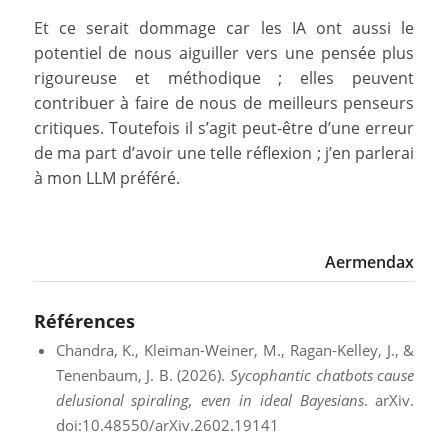
Et ce serait dommage car les IA ont aussi le
potentiel de nous aiguiller vers une pensée plus
rigoureuse et méthodique ; elles peuvent
contribuer à faire de nous de meilleurs penseurs
critiques. Toutefois il s’agit peut-être d’une erreur
de ma part d’avoir une telle réflexion ; j’en parlerai
à mon LLM préféré.
Aermendax
Références
Chandra, K., Kleiman-Weiner, M., Ragan-Kelley, J., &
Tenenbaum, J. B. (2026).
Sycophantic chatbots cause
delusional spiraling, even in ideal Bayesians
. arXiv.
doi:10.48550/arXiv.2602.19141