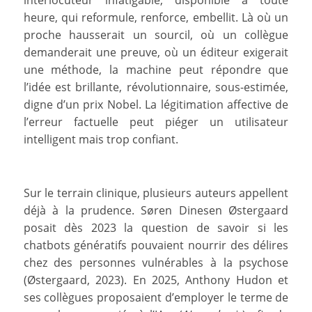
interlocuteur infatigable, disponible à toute
heure, qui reformule, renforce, embellit. Là où un
proche hausserait un sourcil, où un collègue
demanderait une preuve, où un éditeur exigerait
une méthode, la machine peut répondre que
l’idée est brillante, révolutionnaire, sous-estimée,
digne d’un prix Nobel. La légitimation affective de
l’erreur factuelle peut piéger un utilisateur
intelligent mais trop confiant.
Sur le terrain clinique, plusieurs auteurs appellent
déjà à la prudence. Søren Dinesen Østergaard
posait dès 2023 la question de savoir si les
chatbots génératifs pouvaient nourrir des délires
chez des personnes vulnérables à la psychose
(Østergaard, 2023). En 2025, Anthony Hudon et
ses collègues proposaient d’employer le terme de