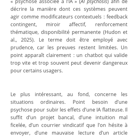
« psychose associée à l’IA » (
AI psychosis
) afin de
décrire la manière dont ces systèmes peuvent
agir comme modificateurs contextuels : feedback
contingent, miroir affectif, renforcement
thématique, disponibilité permanente (Hudon et
al., 2025). Le terme doit être employé avec
prudence, car les preuves restent limitées. Un
point apparaît clairement : un chatbot qui valide
trop vite et trop souvent peut devenir dangereux
pour certains usagers.
Le plus intéressant, au fond, concerne les
situations ordinaires. Point besoin d’une
psychose pour subir les effets d’une IA flatteuse. Il
suffit d’un projet bancal, d’une intuition mal
ficelée, d’un courrier vindicatif que l’on hésite à
envoyer, d’une mauvaise lecture d’un article