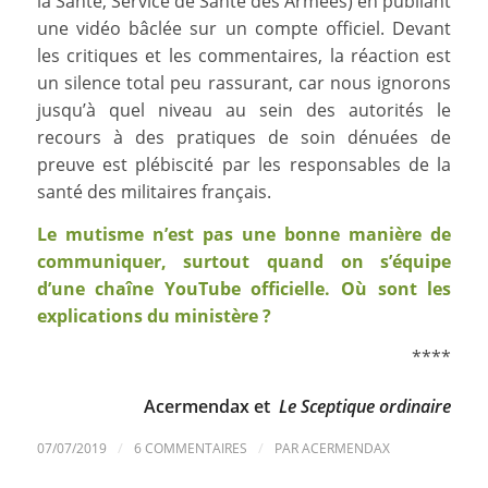
la Santé, Service de Santé des Armées) en publiant
une vidéo bâclée sur un compte officiel. Devant
les critiques et les commentaires, la réaction est
un silence total peu rassurant, car nous ignorons
jusqu’à quel niveau au sein des autorités le
recours à des pratiques de soin dénuées de
preuve est plébiscité par les responsables de la
santé des militaires français.
Le mutisme n’est pas une bonne manière de
communiquer, surtout quand on s’équipe
d’une chaîne YouTube officielle. Où sont les
explications du ministère ?
****
Acermendax et
Le Sceptique ordinaire
/
/
07/07/2019
6 COMMENTAIRES
PAR
ACERMENDAX