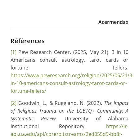
Acermendax
Références
[1]
Pew Research Center. (2025, May 21). 3 in 10
Americans consult astrology, tarot cards or
fortune tellers.
https://www.pewresearch.org/religion/2025/05/21/3-
in-10-americans-consult-astrology-tarot-cards-or-
fortune-tellers/
[2]
Goodwin, L., & Ruggiano, N. (2022).
The Impact
of Religious Trauma on the LGBTQ+ Community: A
Systematic Review
. University of Alabama
Institutional Repository.
https://ir-
api.ua.edu/api/core/bitstreams/2ed055d9-bb8f-