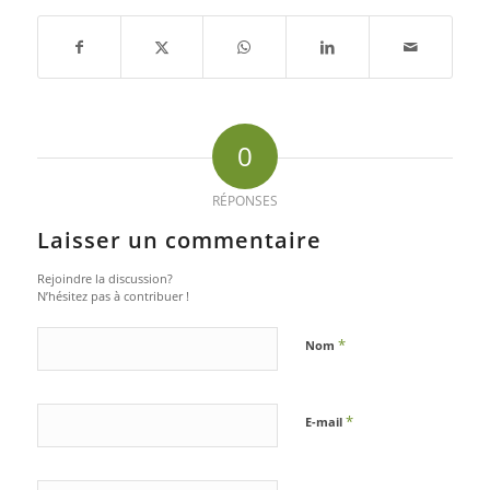
0
RÉPONSES
Laisser un commentaire
Rejoindre la discussion?
N’hésitez pas à contribuer !
*
Nom
*
E-mail