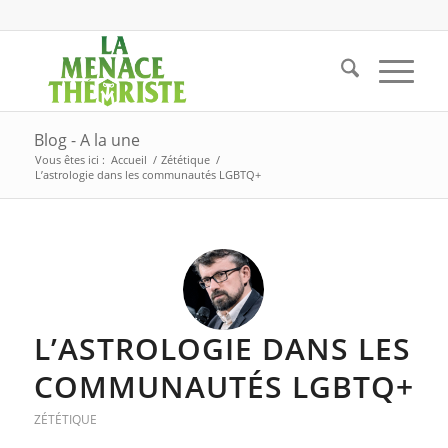
Blog - A la une
Vous êtes ici :
Accueil
/
Zététique
/
L’astrologie dans les communautés LGBTQ+
L’ASTROLOGIE DANS LES
COMMUNAUTÉS LGBTQ+
ZÉTÉTIQUE