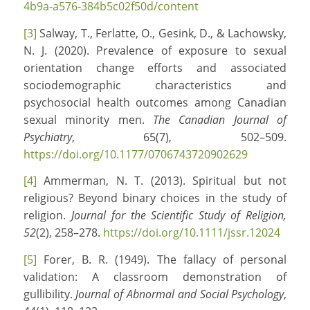
4b9a-a576-384b5c02f50d/content
[3]
Salway, T., Ferlatte, O., Gesink, D., & Lachowsky,
N. J. (2020). Prevalence of exposure to sexual
orientation change efforts and associated
sociodemographic characteristics and
psychosocial health outcomes among Canadian
sexual minority men.
The Canadian Journal of
Psychiatry
, 65(7), 502–509.
https://doi.org/10.1177/0706743720902629
[4]
Ammerman, N. T. (2013). Spiritual but not
religious? Beyond binary choices in the study of
religion.
Journal for the Scientific Study of Religion,
52
(2), 258–278.
https://doi.org/10.1111/jssr.12024
[5]
Forer, B. R. (1949). The fallacy of personal
validation: A classroom demonstration of
gullibility.
Journal of Abnormal and Social Psychology
,