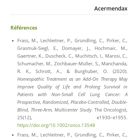
Acermendax
Références
Frass, M., Lechleitner, P., Gründling, C., Pirker, C.,
Grasmuk-Siegl, E., Domayer, J., Hochmair, M.,
Gaertner, K., Duscheck, C., Muchitsch, I., Marosi, C.,
Schumacher, M., Zöchbauer-Müller, S., Manchanda,
R. K., Schrott, A., & Burghuber, O. (2020).
Homeopathic Treatment as an Add-On Therapy May
Improve Quality of Life and Prolong Survival in
Patients with Non-Small Cell Lung Cancer: A
Prospective, Randomized, Placebo-Controlled, Double-
Blind, Three-Arm, Multicenter Study
. The Oncologist,
25(12), e1930–e1955.
https://doi.org/10.1002/onco.13548
Frass, M., Lechleitner, P., Gründling, C., Pirker, C.,