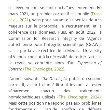
Les événements se sont enchaînés lentement. En
mars 2021, un premier correctif est publié (
Frass
et al., 2021
), sans pour autant dissiper les doutes
majeurs sur le protocole, le recrutement, et la
cohérence des données. Puis, en août 2022, la
Commission for Research Integrity de l’Agence
autrichienne pour l’intégrité scientifique (OeAWI),
saisie par la vice-rectrice de la Medical University
of Vienna, conclut à la nécessité de retirer l’article.
La revue se contente alors d’un
Expression of
Concern
(
The Oncologist, 2022
).
L’année suivante,
The Oncologist
publie un second
correctif, assorti d’un éditorial invitant à tester
séparément chacun des traitements
homéopathiques utilisés (
The Oncologist, 2024
).
Mais cette position ne répond pas aux problèmes
fondamentaux : l’étude souffre de défauts