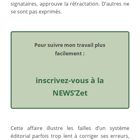
signataires, approuve la rétractation. D’autres ne
se sont pas exprimés.
Pour suivre mon travail plus
facilement :
inscrivez-vous à la
NEWS’Zet
Cette affaire illustre les failles d’un système
éditorial parfois trop lent à corriger ses erreurs,