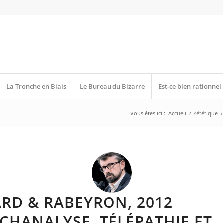
La Tronche en Biais
Le Bureau du Bizarre
Est-ce bien rationnel 
Vous êtes ici :
Accueil
/
Zététique
/
RD & RABEYRON, 2012
CHANALYSE, TÉLÉPATHIE ET