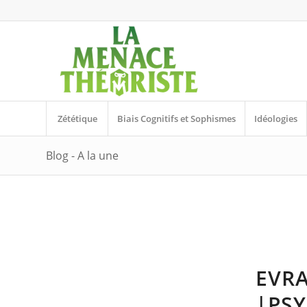
Zététique
Biais Cognitifs et Sophismes
Idéologies
Blog - A la une
EVRA
|PSY