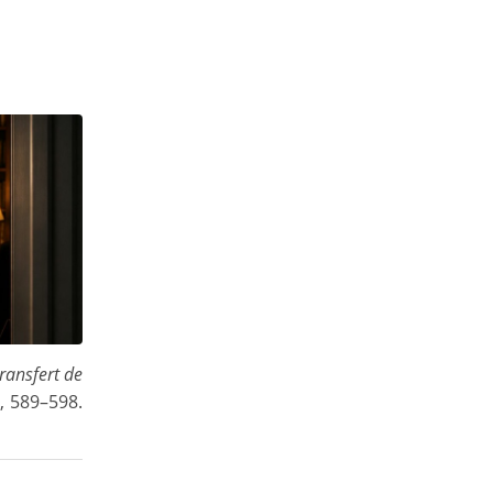
transfert de
), 589–598.