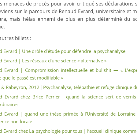
s menaces de procès pour avoir critiqué ses déclarations 
 reviens sur le parcours de Renaud Evrard, universitaire et
ara, mais hélas ennemi de plus en plus déterminé du sc
ue.
utres billets :
 Evrard | Une drôle d’étude pour défendre la psychanalyse
 Evrard | Les réseaux d’une science « alternative »
 Evrard | Compromission intellectuelle et bullshit — « L’exp
 que le passé est modifiable »
 & Rabeyron, 2012 |Psychanalyse, télépathie et refuge clinique d
 Evrard chez Brice Perrier : quand la science sert de vernis
rdinaires
 Evrard | quand une thèse primée à l’Université de Lorraine 
ence non locale
 Evrard chez La psychologie pour tous | l’accueil clinique comm