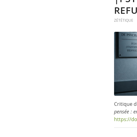
REFU
ZÉTÉTIQUE
Critique d
pensée : e
https://d