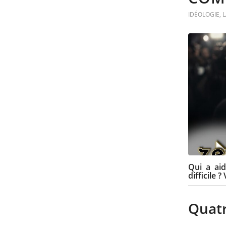
IDÉOLOGIE
,
L
Qui a aid
difficile 
Quatr