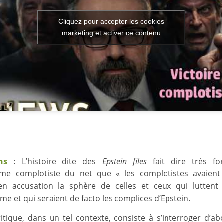
Cliquez pour accepter les cookies
marketing et activer ce contenu
ns
: L’histoire dite des
Epstein files
fait dire très fo
ème complotiste du net que « les complotistes avaient
en accusation la sphère de celles et ceux qui luttent 
me et qui seraient de facto les complices d’Epstein.
critique, dans un tel contexte, consiste à s’interroger d’ab