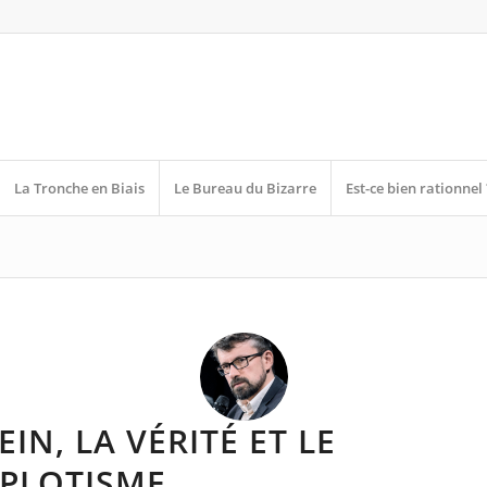
La Tronche en Biais
Le Bureau du Bizarre
Est-ce bien rationnel 
EIN, LA VÉRITÉ ET LE
PLOTISME