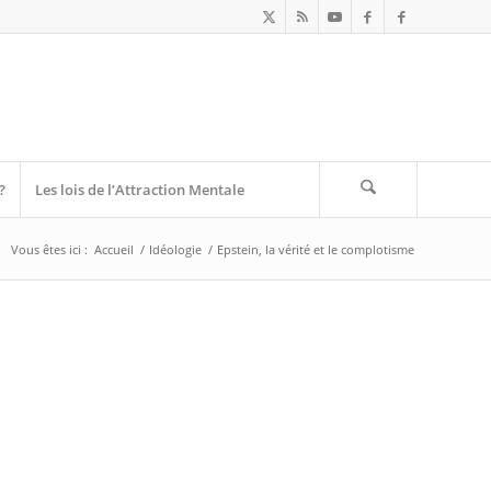
?
Les lois de l’Attraction Mentale
Vous êtes ici :
Accueil
/
Idéologie
/
Epstein, la vérité et le complotisme