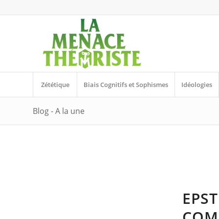
Zététique
Biais Cognitifs et Sophismes
Idéologies
Blog - A la une
EPST
COM