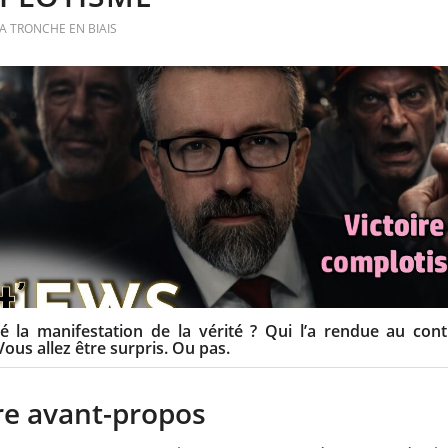
A TRONCHE EN BIAIS
é la manifestation de la vérité ? Qui l’a rendue au cont
? Vous allez être surpris. Ou pas.
e avant-propos