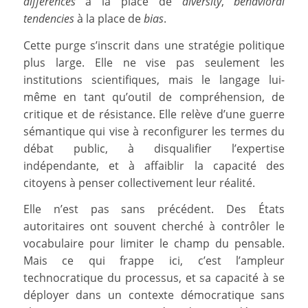
differences
à la place de
diversity
,
behavioral
tendencies
à la place de
bias
.
Cette purge s’inscrit dans une stratégie politique
plus large. Elle ne vise pas seulement les
institutions scientifiques, mais le langage lui-
même en tant qu’outil de compréhension, de
critique et de résistance. Elle relève d’une guerre
sémantique qui vise à reconfigurer les termes du
débat public, à disqualifier l’expertise
indépendante, et à affaiblir la capacité des
citoyens à penser collectivement leur réalité.
Elle n’est pas sans précédent. Des États
autoritaires ont souvent cherché à contrôler le
vocabulaire pour limiter le champ du pensable.
Mais ce qui frappe ici, c’est l’ampleur
technocratique du processus, et sa capacité à se
déployer dans un contexte démocratique sans