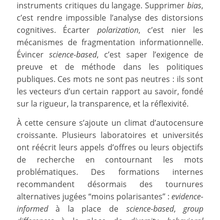
instruments critiques du langage. Supprimer
bias
,
c’est rendre impossible l’analyse des distorsions
cognitives. Écarter
polarization
, c’est nier les
mécanismes de fragmentation informationnelle.
Évincer
science-based
, c’est saper l’exigence de
preuve et de méthode dans les politiques
publiques. Ces mots ne sont pas neutres : ils sont
les vecteurs d’un certain rapport au savoir, fondé
sur la rigueur, la transparence, et la réflexivité.
À cette censure s’ajoute un climat d’autocensure
croissante. Plusieurs laboratoires et universités
ont réécrit leurs appels d’offres ou leurs objectifs
de recherche en contournant les mots
problématiques. Des formations internes
recommandent désormais des tournures
alternatives jugées “moins polarisantes” :
evidence-
informed
à la place de
science-based
,
group