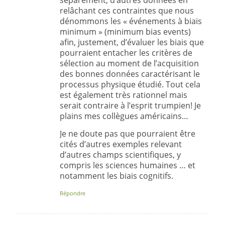
séparément, d’autres données en
relâchant ces contraintes que nous
dénommons les « événements à biais
minimum » (minimum bias events)
afin, justement, d’évaluer les biais que
pourraient entacher les critères de
sélection au moment de l’acquisition
des bonnes données caractérisant le
processus physique étudié. Tout cela
est également très rationnel mais
serait contraire à l’esprit trumpien! Je
plains mes collègues américains…
Je ne doute pas que pourraient être
cités d’autres exemples relevant
d’autres champs scientifiques, y
compris les sciences humaines … et
notamment les biais cognitifs.
Répondre