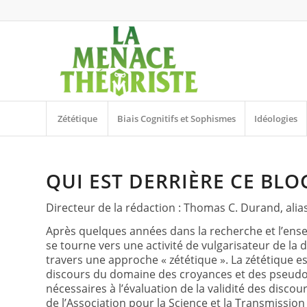
Zététique
Biais Cognitifs et Sophismes
Idéologies
QUI EST DERRIÈRE CE BLO
Directeur de la rédaction : Thomas C. Durand, ali
Après quelques années dans la recherche et l’en
se tourne vers une activité de vulgarisateur de la 
travers une approche « zététique ». La zététique e
discours du domaine des croyances et des pseudosc
nécessaires à l’évaluation de la validité des disco
de l’Association pour la Science et la Transmission 