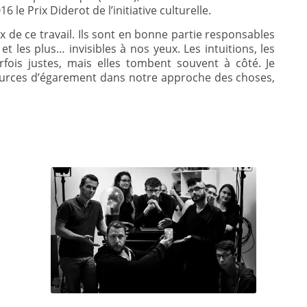
6 le Prix Diderot de l’initiative culturelle.
 de ce travail. Ils sont en bonne partie responsables
 les plus… invisibles à nos yeux. Les intuitions, les
fois justes, mais elles tombent souvent à côté. Je
s sources d’égarement dans notre approche des choses,