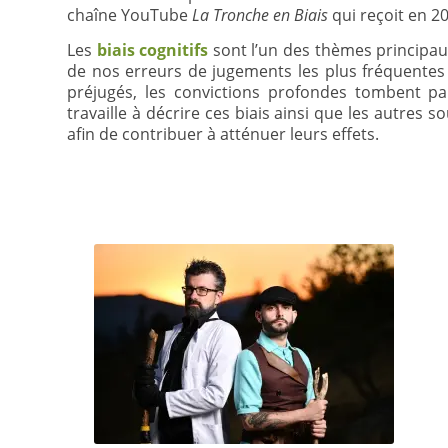
chaîne YouTube
La Tronche en Biais
qui reçoit en 201
Les
biais cognitifs
sont l’un des thèmes principaux
de nos erreurs de jugements les plus fréquentes et
préjugés, les convictions profondes tombent par
travaille à décrire ces biais ainsi que les autre
afin de contribuer à atténuer leurs effets.