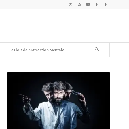
?
Les lois de l’Attraction Mentale