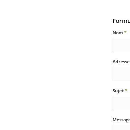
Formul
Nom
*
Adresse
Sujet
*
Messag