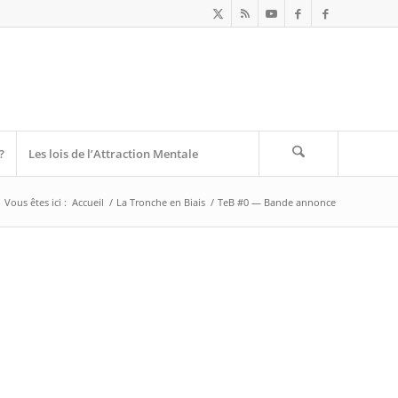
?
Les lois de l’Attraction Mentale
Vous êtes ici :
Accueil
/
La Tronche en Biais
/
TeB #0 — Bande annonce