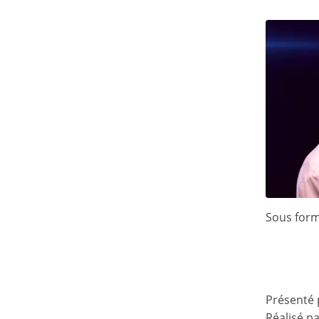
Sous form
Présenté
Réalisé pa