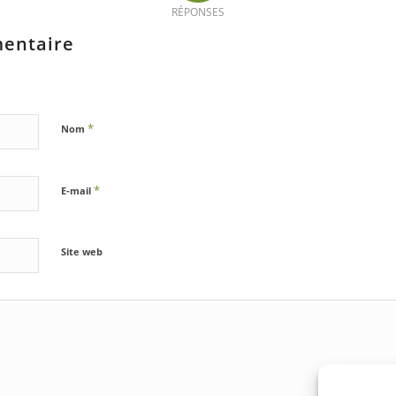
RÉPONSES
mentaire
*
Nom
*
E-mail
Site web