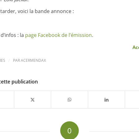
tarder, voici la bande annonce :
d’infos : la
page Facebook de l’émission
.
Ac
/
RES
PAR
ACERMENDAX
cette publication
0