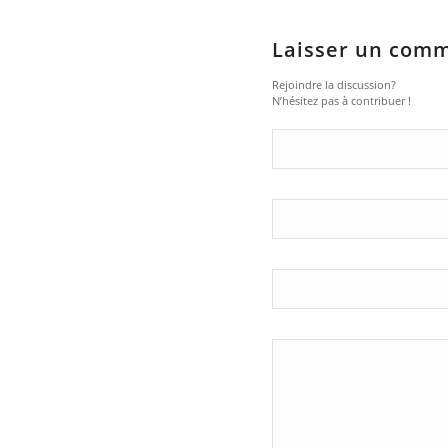
Laisser un com
Rejoindre la discussion?
N’hésitez pas à contribuer !