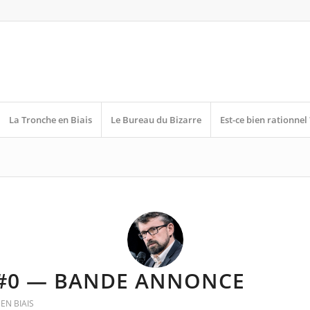
La Tronche en Biais
Le Bureau du Bizarre
Est-ce bien rationnel 
 #0 — BANDE ANNONCE
EN BIAIS