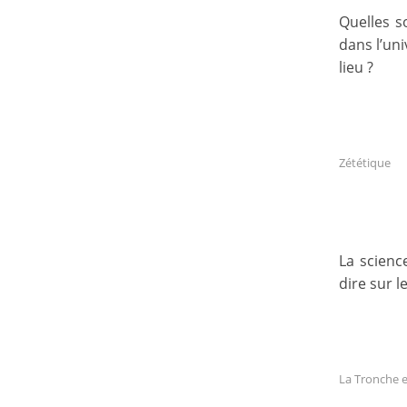
Quelles s
dans l’uni
lieu ?
Zététique
La scienc
dire sur l
La Tronche e