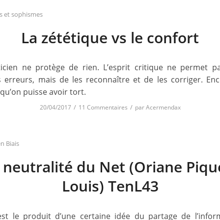
ifs et sophismes
La zététique vs le confort
ticien ne protège de rien. L’esprit critique ne permet pa
s erreurs, mais de les reconnaître et de les corriger. Enco
qu’on puisse avoir tort.
/
/
20/04/2017
11 Commentaires
par
Acermendax
n Biais
 neutralité du Net (Oriane Piqu
Louis) TenL43
est le produit d’une certaine idée du partage de l’infor