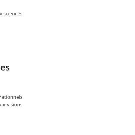
 « sciences
des
 rationnels
ux visions