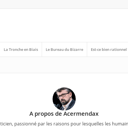
La Tronche en Biais
Le Bureau du Bizarre
Est-ce bien rationnel 
A propos de
Acermendax
téticien, passionné par les raisons pour lesquelles les huma