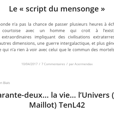
Le « script du mensonge »
onde n’a pas la chance de passer plusieurs heures à é
 courtoise avec un homme qui croit à l’exis
extraordinaires impliquant des civilisations extraterre
’autres dimensions, une guerre intergalactique, et plus gé
qui n’a rien à voir avec celui que le commun des mortels
/
/
10/04/2017
7 Commentaires
par
Acermendax
n Biais
rante-deux… la vie… l’Univers (
Maillot) TenL42