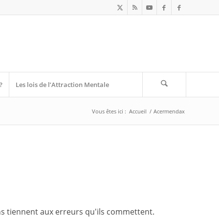
?
Les lois de l’Attraction Mentale
Vous êtes ici :
Accueil
/
Acermendax
ins tiennent aux erreurs qu'ils commettent.