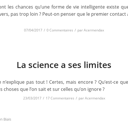
ont les chances qu’une forme de vie intelligente existe qu
vers, pas trop loin ? Peut-on penser que le premier contact 
/
/
07/04/2017
0 Commentaires
par
Acermendax
La science a ses limites
e n’explique pas tout ! Certes, mais encore ? Qu’est-ce que
es choses que l’on sait et sur celles qu’on ignore ?
/
/
23/03/2017
17 Commentaires
par
Acermendax
n Biais