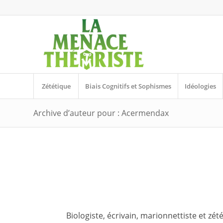
Zététique
Biais Cognitifs et Sophismes
Idéologies
Archive d’auteur pour : Acermendax
Biologiste, écrivain, marionnettiste et zé