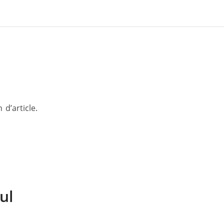
d’article.
ul