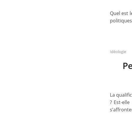
Quel est l
politiques
Idéologie
Pe
La qualifi
? Est-ell
s’affronte