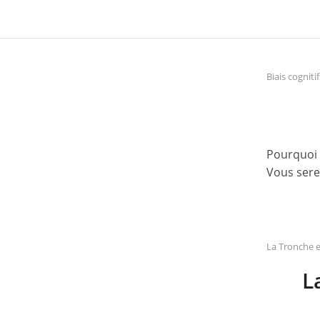
Biais cognit
Pourquoi 
Vous sere
La Tronche e
L