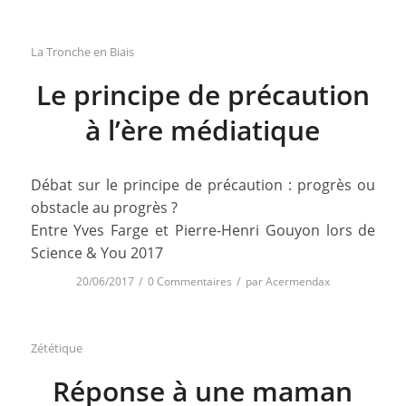
La Tronche en Biais
Le principe de précaution
à l’ère médiatique
Débat sur le principe de précaution : progrès ou
obstacle au progrès ?
Entre Yves Farge et Pierre-Henri Gouyon lors de
Science & You 2017
/
/
20/06/2017
0 Commentaires
par
Acermendax
Zététique
Réponse à une maman