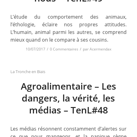
L’étude du comportement des animaux,
l’éthologie, éclaire nos propres attitudes.
L’humain, animal parmi les autres, se comprend
mieux quand on le compare à ses cousins.
/
/
10/07/2017
0 Commentaires
par
Acermendax
La Tronche en Biais
Agroalimentaire – Les
dangers, la vérité, les
médias – TenL#48
Les médias résonnent constamment d’alertes sur
ce que nous mangeons, et la panique règne