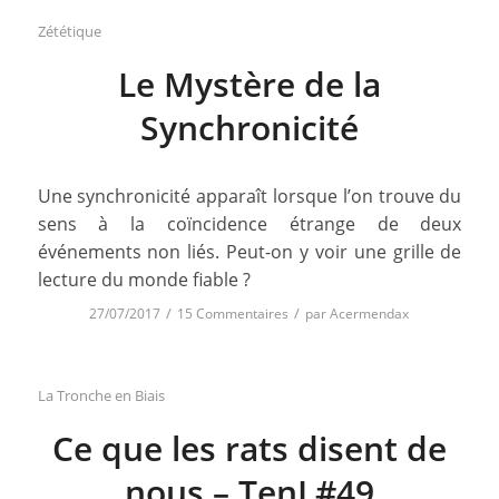
Zététique
Le Mystère de la
Synchronicité
Une synchronicité apparaît lorsque l’on trouve du
sens à la coïncidence étrange de deux
événements non liés. Peut-on y voir une grille de
lecture du monde fiable ?
/
/
27/07/2017
15 Commentaires
par
Acermendax
La Tronche en Biais
Ce que les rats disent de
nous – TenL#49