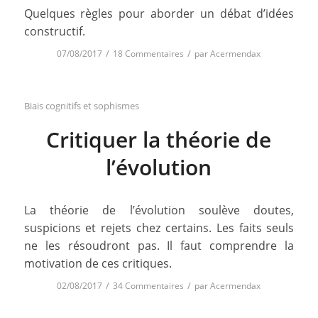
Quelques règles pour aborder un débat d’idées
constructif.
/
/
07/08/2017
18 Commentaires
par
Acermendax
Biais cognitifs et sophismes
Critiquer la théorie de
l’évolution
La théorie de l’évolution soulève doutes,
suspicions et rejets chez certains. Les faits seuls
ne les résoudront pas. Il faut comprendre la
motivation de ces critiques.
/
/
02/08/2017
34 Commentaires
par
Acermendax