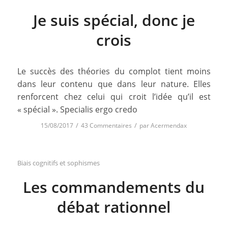
Je suis spécial, donc je
crois
Le succès des théories du complot tient moins
dans leur contenu que dans leur nature. Elles
renforcent chez celui qui croit l’idée qu’il est
« spécial ». Specialis ergo credo
/
/
15/08/2017
43 Commentaires
par
Acermendax
Biais cognitifs et sophismes
Les commandements du
débat rationnel