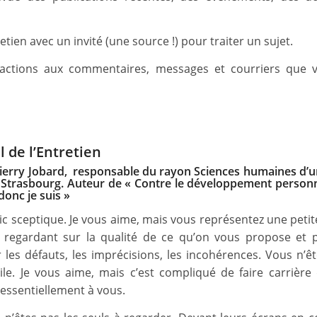
etien avec un invité (une source !) pour traiter un sujet.
éactions aux commentaires, messages et courriers que 
l de l’Entretien
Thierry Jobard, responsable du rayon Sciences humaines d’
 à Strasbourg. Auteur de « Contre le développement personn
 donc je suis »
ic sceptique. Je vous aime, mais vous représentez une petit
 regardant sur la qualité de ce qu’on vous propose et
 les défauts, les imprécisions, les incohérences. Vous n’ê
cile. Je vous aime, mais c’est compliqué de faire carrièr
 essentiellement à vous.