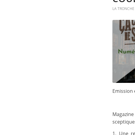
LA TRONCHE 
Emission 
Magazine 
sceptique
1. Une r