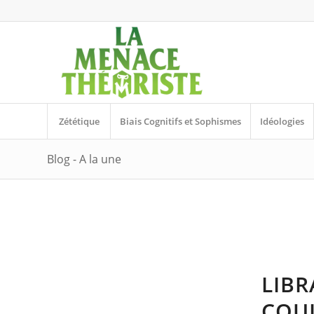
Zététique
Biais Cognitifs et Sophismes
Idéologies
Blog - A la une
LIBR
COUL