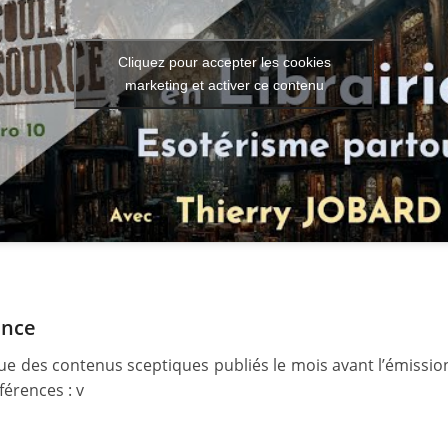
Cliquez pour accepter les cookies
marketing et activer ce contenu
ence
ue des contenus sceptiques publiés le mois avant l’émission
éférences : v