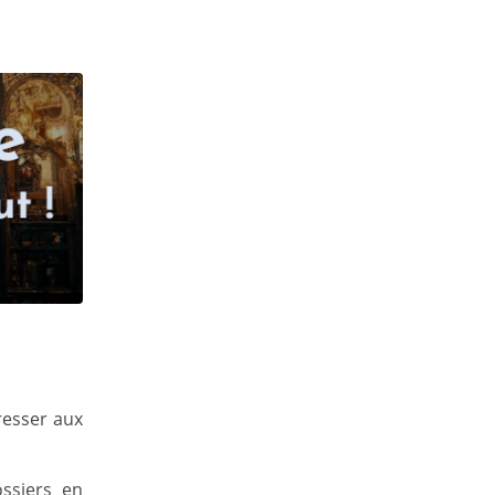
resser aux
ssiers en