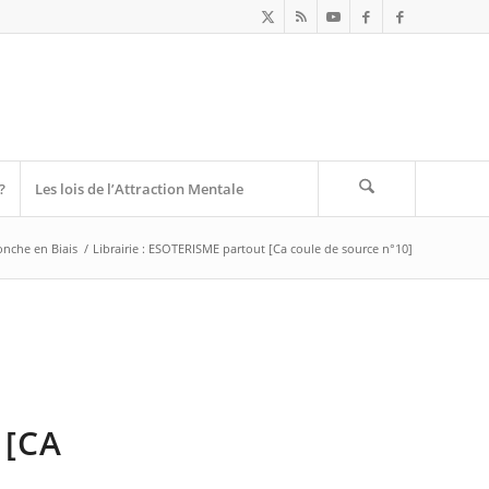
?
Les lois de l’Attraction Mentale
onche en Biais
/
Librairie : ESOTERISME partout [Ca coule de source n°10]
 [CA