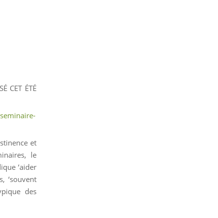
SÉ CET ÉTÉ
seminaire-
stinence et
inaires, le
ique ‘aider
ts, ‘souvent
ypique des