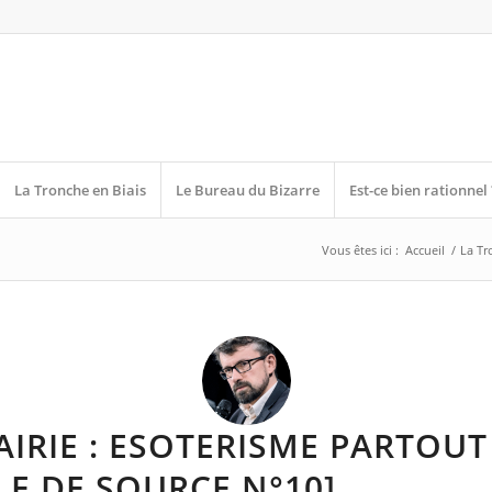
La Tronche en Biais
Le Bureau du Bizarre
Est-ce bien rationnel 
Vous êtes ici :
Accueil
/
La Tr
AIRIE : ESOTERISME PARTOUT
E DE SOURCE N°10]