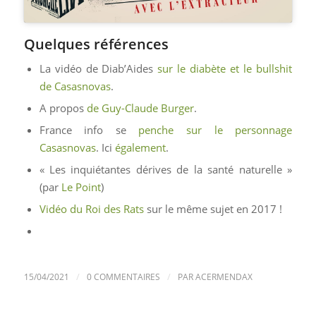
Quelques références
La vidéo de Diab’Aides
sur le diabète et le bullshit
de Casasnovas
.
A propos
de Guy-Claude Burger
.
France info se
penche sur le personnage
Casasnovas
. Ici
également
.
« Les inquiétantes dérives de la santé naturelle »
(par
Le Point
)
Vidéo du Roi des Rats
sur le même sujet en 2017 !
/
/
15/04/2021
0 COMMENTAIRES
PAR
ACERMENDAX