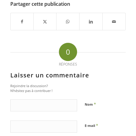
Partager cette publication
0
RÉPONSES
Laisser un commentaire
Rejoindre la discussion?
N’hésitez pas à contribuer !
*
Nom
*
E-mail