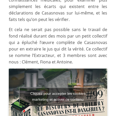
connaissances médicales, pour examiner plus
simplement les écarts qui existent entre les
déclarations de Casasnovas sur lui-même, et les
faits tels qu’on peut les vérifier.
Et cela ne serait pas possible sans le travail de
fond réalisé durant des mois par un petit collectif
qui a épluché l’œuvre complète de Casasnovas
pour en extraire le jus qui dit la vérité. Ce collectif
se nomme l’Extracteur, et 3 membres sont avec
nous : Clément, Fiona et Antoine.
Cliquez pour accepter les cookies
marketing et activer ce contenu